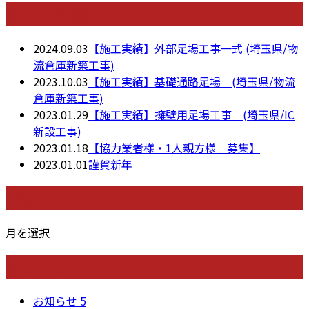
最近の投稿
2024.09.03
【施工実績】外部足場工事一式 (埼玉県/物
流倉庫新築工事)
2023.10.03
【施工実績】基礎通路足場 (埼玉県/物流
倉庫新築工事)
2023.01.29
【施工実績】擁壁用足場工事 (埼玉県/IC
新設工事)
2023.01.18
【協力業者様・1人親方様 募集】
2023.01.01
謹賀新年
月別アーカイブ
月を選択
カテゴリー
お知らせ
5