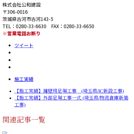
株式会社公和建設
〒306-0016
茨城県古河市古河143-5
TEL：0280-33-6630 FAX：0280-33-6650
※営業電話お断り
ツイート
施工実績
【施工実績】擁壁用足場工事 (埼玉県/IC新設工事)
【施工実績】外部足場工事一式 (埼玉県/物流倉庫新築
工事)
関連記事一覧