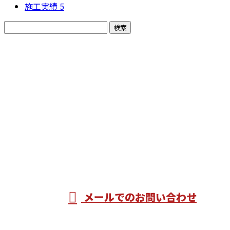
施工実績
5
お問い合わせ
お電話でのお問い合わせ
0280-33-6630
株式会社公和建
設
受付／8：00～17：00 ※営業電話お断り
メールでのお問い合わせ