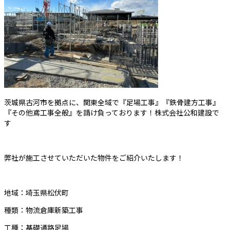
茨城県古河市を拠点に、関東全域で『足場工事』『鉄骨建方工事』
『その他鳶工事全般』を請け負っております！株式会社公和建設で
す
弊社が施工させていただいた物件をご紹介いたします！
地域：埼玉県松伏町
種類：物流倉庫新築工事
工種：基礎通路足場