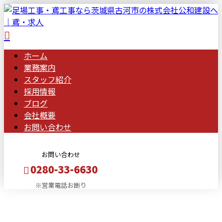
ホーム
業務案内
スタッフ紹介
採用情報
ブログ
会社概要
お問い合わせ
お問い合わせ
0280-33-6630
※営業電話お断り
BLOG
メールフォーム