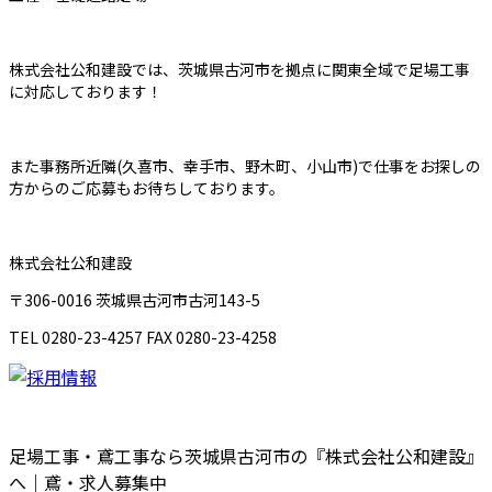
株式会社公和建設では、茨城県古河市を拠点に関東全域で足場工事
に対応しております！
また事務所近隣
(
久喜市、幸手市、野木町、小山市
)
で仕事をお探しの
方からのご応募もお待ちしております。
株式会社公和建設
〒
306-0016
茨城県古河市古河
143-5
TEL 0280-23-4257 FAX 0280-23-4258
足場工事・鳶工事なら茨城県古河市の『株式会社公和建設』
へ｜鳶・求人募集中